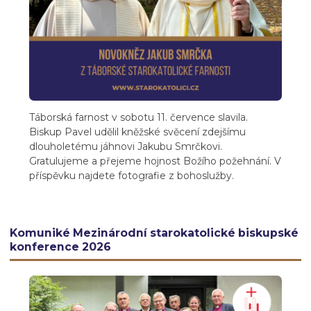
Táborská farnost v sobotu 11. července slavila.
Biskup Pavel udělil kněžské svěcení zdejšímu
dlouholetému jáhnovi Jakubu Smrčkovi.
Gratulujeme a přejeme hojnost Božího požehnání. V
příspěvku najdete fotografie z bohoslužby.
Komuniké Mezinárodní starokatolické biskupské
konference 2026