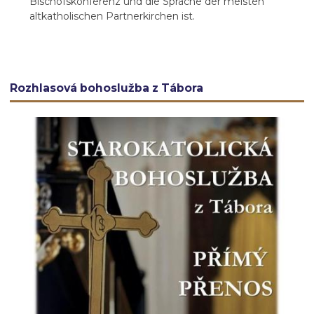
Bischofskonferenz und die Sprache der meisten
altkatholischen Partnerkirchen ist.
Rozhlasová bohoslužba z Tábora