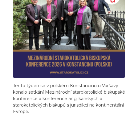
Tento týden se v polském Konstancinu u Varšavy
konalo setkání Mezinárodní starokatolické biskupské
konference a konference anglikánských a
starokatolických biskupů s jurisdikcí na kontinentální
Evropě.