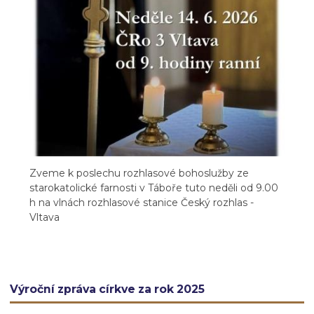
Zveme k poslechu rozhlasové bohoslužby ze
starokatolické farnosti v Táboře tuto neděli od 9.00
h na vlnách rozhlasové stanice Český rozhlas -
Vltava
Výroční zpráva církve za rok 2025