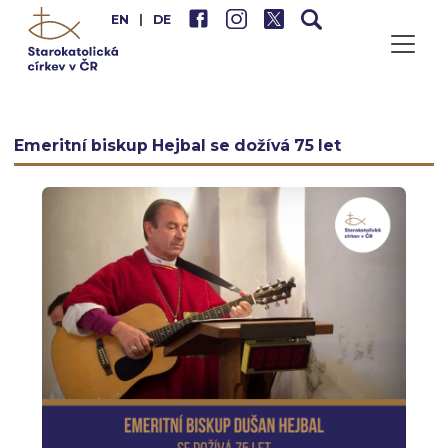
EN
|
DE
Emeritní biskup Hejbal se dožívá 75 let