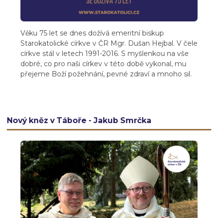
Věku 75 let se dnes dožívá emeritní biskup
Starokatolické církve v ČR Mgr. Dušan Hejbal. V čele
církve stál v letech 1991-2016. S myšlenkou na vše
dobré, co pro naši církev v této době vykonal, mu
přejeme Boží požehnání, pevné zdraví a mnoho sil.
Nový kněz v Táboře - Jakub Smrčka