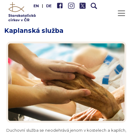
EN
|
DE
Kaplanská služba
Duchovní služba se neodehrává jenom v kostelech a kaplích,