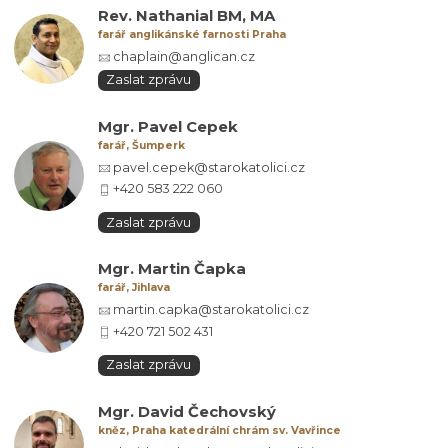
Rev. Nathanial BM, MA
farář anglikánské farnosti Praha
chaplain@anglican.cz
Zaslat zprávu
Mgr. Pavel Cepek
farář, Šumperk
pavel.cepek@starokatolici.cz
+420 583 222 060
Zaslat zprávu
Mgr. Martin Čapka
farář, Jihlava
martin.capka@starokatolici.cz
+420 721 502 431
Zaslat zprávu
Mgr. David Čechovský
kněz, Praha katedrální chrám sv. Vavřince