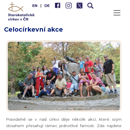
EN
|
DE
Celocírkevní akce
Pravidelně se v naší církvi děje několik akcí, které svým
dosahem přesahují rámec jednotlivé farnosti. Zde najdete