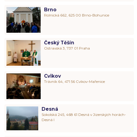
Brno
Rolnická 662, 625 00 Brno-Bohunice
Český Těšín
Ostravská 3, 737 01 Praha
Cvikov
Trávník 64, 471 56 Cvikov-Mařenice
Desná
Sokolská 245, 468 61 Desná v Jizerských horách-
Desná I