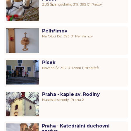
ZUŠ Španovského 319, 395 01 Pacov
Pelhřimov
Na Obci 152, 393 01 Pelhřimov
Písek
Nová 99/2, 397 01 Písek 1-Hradiště
Praha - kaple sv. Rodiny
Nuselské schody, Praha 2
Praha - Katedrální duchovní