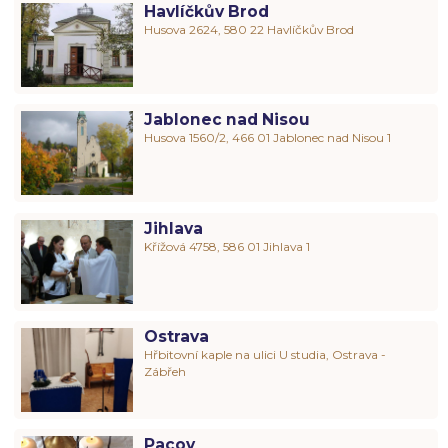
Havlíčkův Brod
Husova 2624, 580 22 Havlíčkův Brod
Jablonec nad Nisou
Husova 1560/2, 466 01 Jablonec nad Nisou 1
Jihlava
Křížová 4758, 586 01 Jihlava 1
Ostrava
Hřbitovní kaple na ulici U studia, Ostrava -
Zábřeh
Pacov