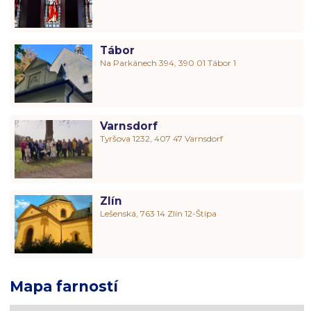
Tábor
Na Parkánech 394, 390 01 Tábor 1
Varnsdorf
Tyršova 1232, 407 47 Varnsdorf
Zlín
Lešenská, 763 14 Zlín 12-Štípa
Mapa farností