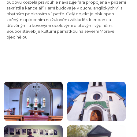
budovu kostela pravoúhle navazuje fara propojená v přízemí
sakristií a kanceláří. Farní budova je v duchu anglických vil s
obytným podkrovím v 1.patře. Celý objekt je obklopen
zděným oplocením na žulovém základě s klenbami a
dřevěnými a kovovými ocelovými plotovými výplněmi.
Soubor staveb je kulturní památkou na severní Moravě
ojedinělou.