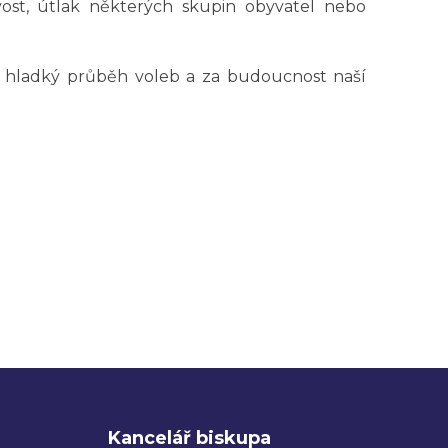
ost, útlak některých skupin obyvatel nebo
.
a hladký průběh voleb a za budoucnost naší
Kancelář biskupa