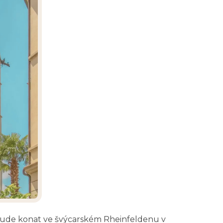
e bude konat ve švýcarském Rheinfeldenu v