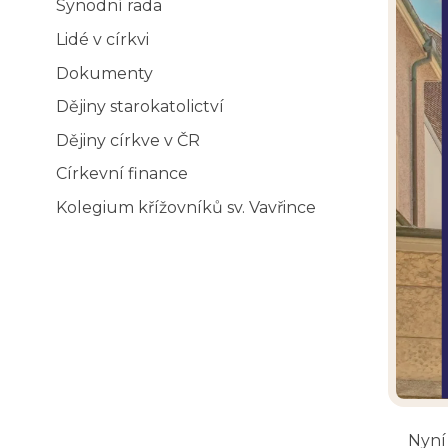
Synodní rada
Lidé v církvi
Dokumenty
Dějiny starokatolictví
Dějiny církve v ČR
Církevní finance
Kolegium křížovníků sv. Vavřince
Nyní