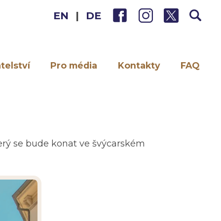
EN
|
DE
telství
Pro média
Kontakty
FAQ
terý se bude konat ve švýcarském