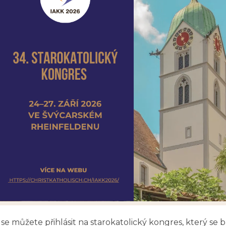
 se můžete přihlásit na starokatolický kongres, který s