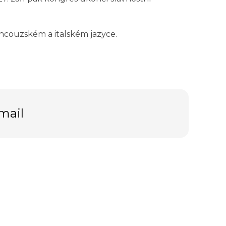
ncouzském a italském jazyce.
mail