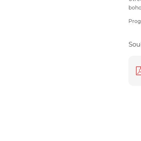
boho
Prog
Sou