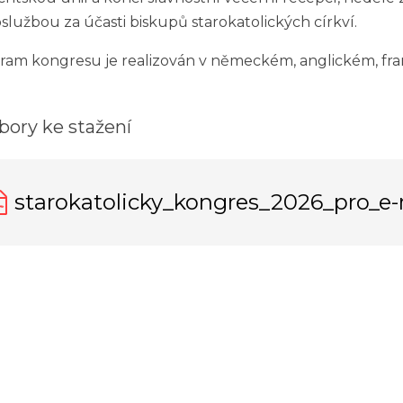
službou za účasti biskupů starokatolických církví.
ram kongresu je realizován v německém, anglickém, fra
bory ke stažení
starokatolicky_kongres_2026_pro_e-