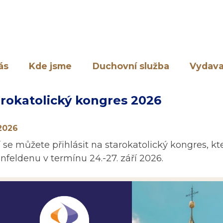
ás
Kde jsme
Duchovní služba
Vydava
arokatolický kongres 2026
.2026
 se můžete přihlásit na starokatolický kongres, k
nfeldenu v termínu 24.-27. září 2026.