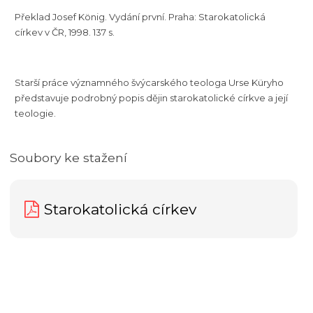
Překlad Josef König. Vydání první. Praha: Starokatolická
církev v ČR, 1998. 137 s.
Starší práce významného švýcarského teologa Urse Küryho
představuje podrobný popis dějin starokatolické církve a její
teologie.
Soubory ke stažení
Starokatolická církev